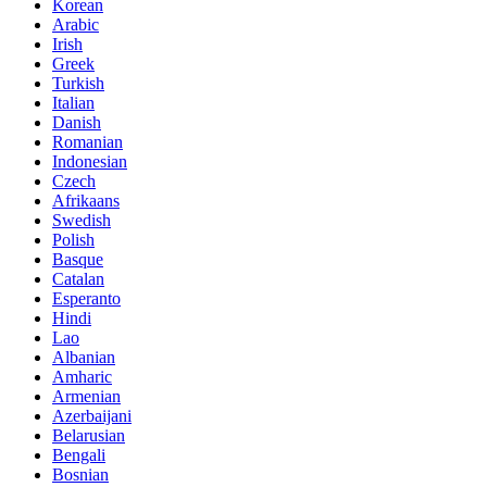
Korean
Arabic
Irish
Greek
Turkish
Italian
Danish
Romanian
Indonesian
Czech
Afrikaans
Swedish
Polish
Basque
Catalan
Esperanto
Hindi
Lao
Albanian
Amharic
Armenian
Azerbaijani
Belarusian
Bengali
Bosnian