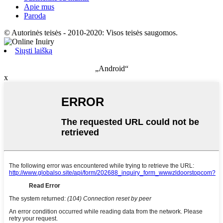
Apie mus
Paroda
© Autorinės teisės - 2010-2020: Visos teisės saugomos.
Siųsti laišką
„Android“
x