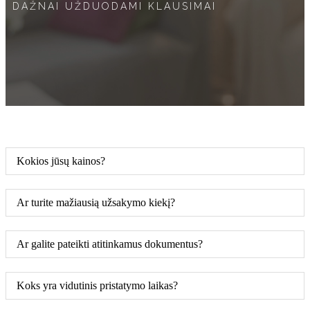
DAŽNAI UŽDUODAMI KLAUSIMAI
Kokios jūsų kainos?
Ar turite mažiausią užsakymo kiekį?
Ar galite pateikti atitinkamus dokumentus?
Koks yra vidutinis pristatymo laikas?