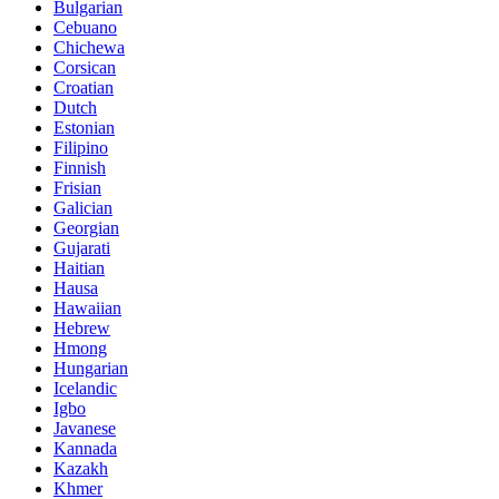
Bulgarian
Cebuano
Chichewa
Corsican
Croatian
Dutch
Estonian
Filipino
Finnish
Frisian
Galician
Georgian
Gujarati
Haitian
Hausa
Hawaiian
Hebrew
Hmong
Hungarian
Icelandic
Igbo
Javanese
Kannada
Kazakh
Khmer