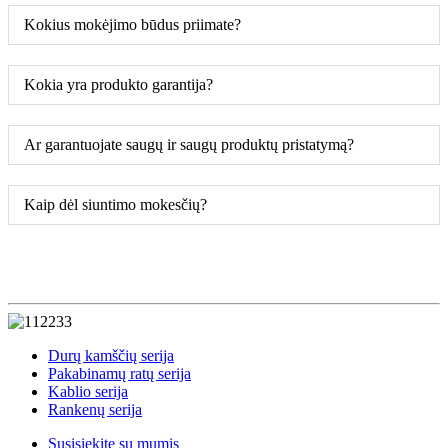
Kokius mokėjimo būdus priimate?
Kokia yra produkto garantija?
Ar garantuojate saugų ir saugų produktų pristatymą?
Kaip dėl siuntimo mokesčių?
Durų kamščių serija
Pakabinamų ratų serija
Kablio serija
Rankenų serija
Susisiekite su mumis