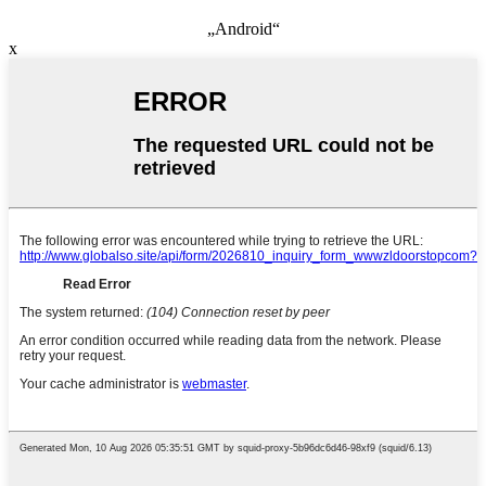
„Android“
x