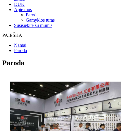
DUK
Apie mus
Paroda
Gamyklos turas
Susisiekite su mumis
PAIEŠKA
Namai
Paroda
Paroda