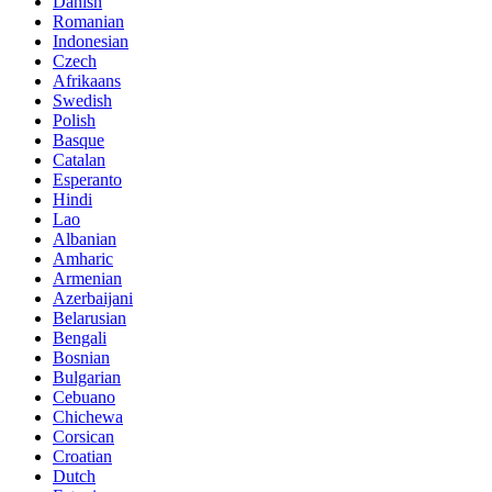
Danish
Romanian
Indonesian
Czech
Afrikaans
Swedish
Polish
Basque
Catalan
Esperanto
Hindi
Lao
Albanian
Amharic
Armenian
Azerbaijani
Belarusian
Bengali
Bosnian
Bulgarian
Cebuano
Chichewa
Corsican
Croatian
Dutch